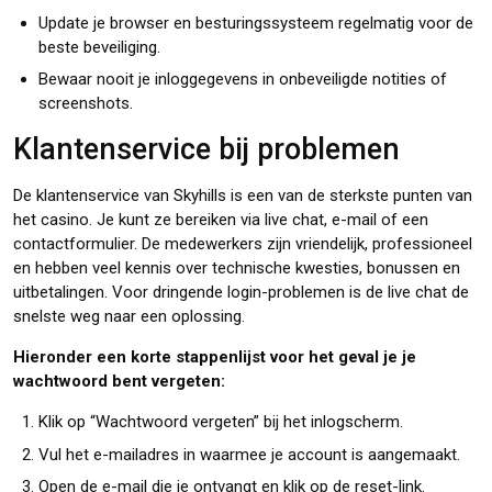
Update je browser en besturingssysteem regelmatig voor de
beste beveiliging.
Bewaar nooit je inloggegevens in onbeveiligde notities of
screenshots.
Klantenservice bij problemen
De klantenservice van Skyhills is een van de sterkste punten van
het casino. Je kunt ze bereiken via live chat, e-mail of een
contactformulier. De medewerkers zijn vriendelijk, professioneel
en hebben veel kennis over technische kwesties, bonussen en
uitbetalingen. Voor dringende login-problemen is de live chat de
snelste weg naar een oplossing.
Hieronder een korte stappenlijst voor het geval je je
wachtwoord bent vergeten:
Klik op “Wachtwoord vergeten” bij het inlogscherm.
Vul het e-mailadres in waarmee je account is aangemaakt.
Open de e-mail die je ontvangt en klik op de reset-link.