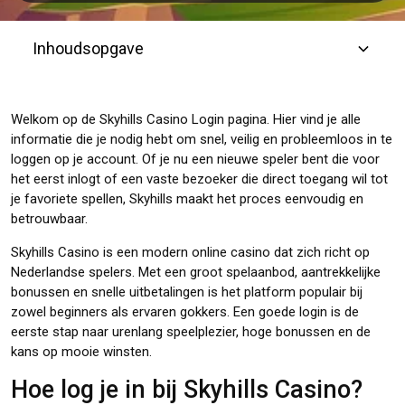
Inhoudsopgave
Inhoudsopgave
Hoe log je in bij Skyhills Casino?
Wat kun je doen nadat je bent ingelogd?
Welkom op de Skyhills Casino Login pagina. Hier vind je alle
Problemen met inloggen en hoe los je ze op?
informatie die je nodig hebt om snel, veilig en probleemloos in te
Veiligheid staat voorop bij Skyhills Casino Login
loggen op je account. Of je nu een nieuwe speler bent die voor
Voordelen van een Skyhills Casino account
het eerst inlogt of een vaste bezoeker die direct toegang wil tot
Skyhills Casino Login op mobiel
je favoriete spellen, Skyhills maakt het proces eenvoudig en
Tips voor een veilig en prettig login-proces
betrouwbaar.
Klantenservice bij problemen
Start vandaag nog met Skyhills Casino
Skyhills Casino is een modern online casino dat zich richt op
FAQ
Nederlandse spelers. Met een groot spelaanbod, aantrekkelijke
bonussen en snelle uitbetalingen is het platform populair bij
zowel beginners als ervaren gokkers. Een goede login is de
eerste stap naar urenlang speelplezier, hoge bonussen en de
kans op mooie winsten.
Hoe log je in bij Skyhills Casino?