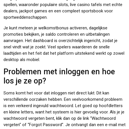
spellen, waaronder populaire slots, live casino tafels met echte
dealers, jackpot games en een compleet sportsbook voor
sportweddenschappen.
Je kunt meteen je welkomstbonus activeren, dagelijkse
promoties bekijken, je saldo controleren en uitbetalingen
aanvragen. Het dashboard is overzichtelijk ingericht, zodat je
snel vindt wat je zoekt. Veel spelers waarderen de snelle
laadtijden en het feit dat het platform uitstekend werkt op zowel
desktop als mobiel.
Problemen met inloggen en hoe
los je ze op?
Soms komt het voor dat inloggen niet direct lukt. Dit kan
verschillende oorzaken hebben. Een veelvoorkomend probleem
is een verkeerd ingevuld wachtwoord. Let goed op hoofdletters
en kleine letters, want het systeem is hier gevoelig voor. Als je je
wachtwoord vergeten bent, klik dan op de link “Wachtwoord
vergeten” of “Forgot Password”. Je ontvangt dan een e-mail met